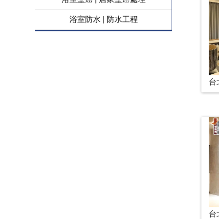
浴室防水 | 防水工程
台
台