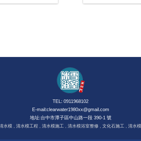
TEL: 0911968102
E-mail:
clearwater1980xx@gmail.com
地址:台中市潭子區中山路一段 390-1 號
清水模
清水模工程
清水模施工
清水模浴室整修
文化石施工
清水