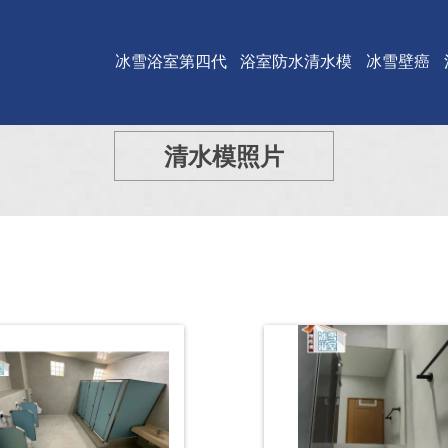
冰雪浴室第四代
浴室防水清水模
冰雪壁癌
清水模照片