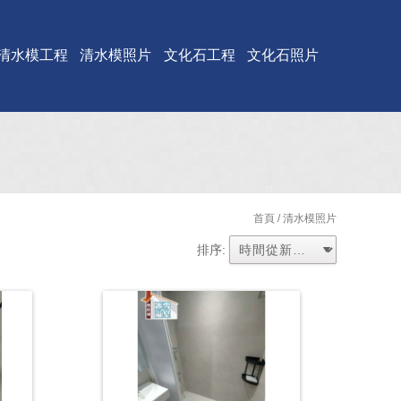
清水模工程
清水模照片
文化石工程
文化石照片
首頁
/ 清水模照片
排序: