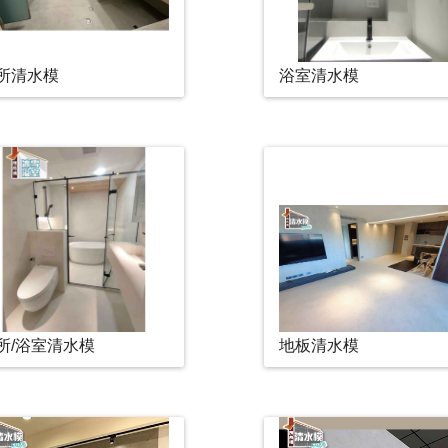
所清水模
浴室清水模
所/浴室清水模
地板清水模