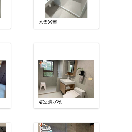
冰雪浴室
浴室清水模