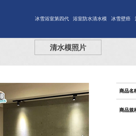
冰雪浴室第四代
浴室防水清水模
冰雪壁癌
清水模照片
商品名
商品規