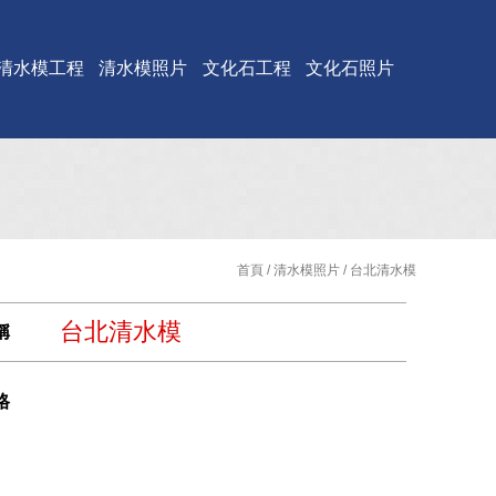
清水模工程
清水模照片
文化石工程
文化石照片
首頁
/
清水模照片
/ 台北清水模
台北清水模
稱
格