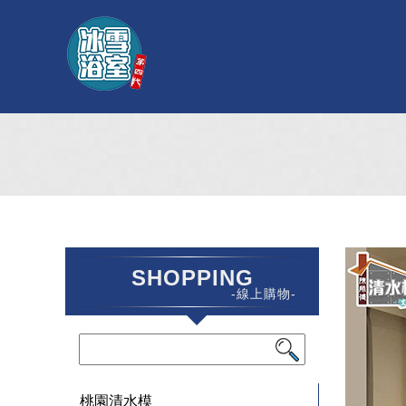
SHOPPING
-線上購物-
桃園清水模