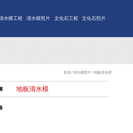
清水模工程
清水模照片
文化石工程
文化石照片
首頁
/
清水模照片
/ 地板清水模
地板清水模
稱
格