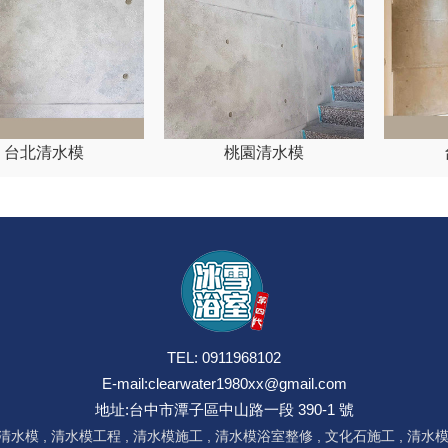
台北清水模
桃園清水模
TEL: 0911968102
E-mail:
clearwater1980xx@gmail.com
地址:台中市潭子區中山路一段 390-1 號
清水模
清水模工程
清水模施工
清水模浴室整修
文化石施工
清水