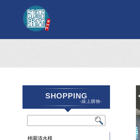
SHOPPING
-線上購物-
桃園清水模