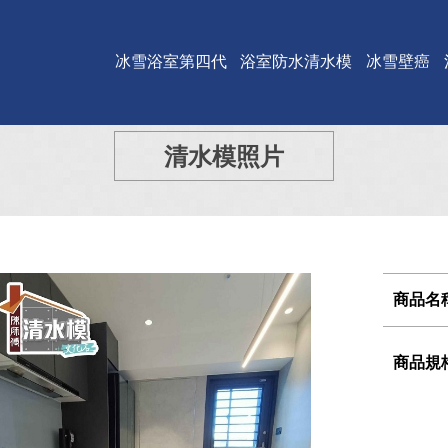
冰雪浴室第四代
浴室防水清水模
冰雪壁癌
清水模照片
商品名
商品規