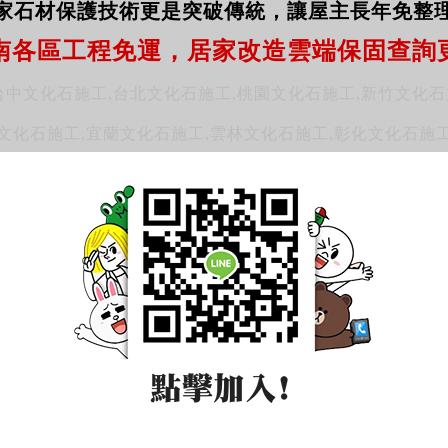
家石材保護技術更是突破傳統，讓屋主長年免整
南各區工程免運，居家改造雲端保固查詢
台中文化石施工,台北文化石施工,桃園文化石施工,新竹文化石
文化石施工,宜蘭文化石施工,雲林文化石施工,彰化文化石施