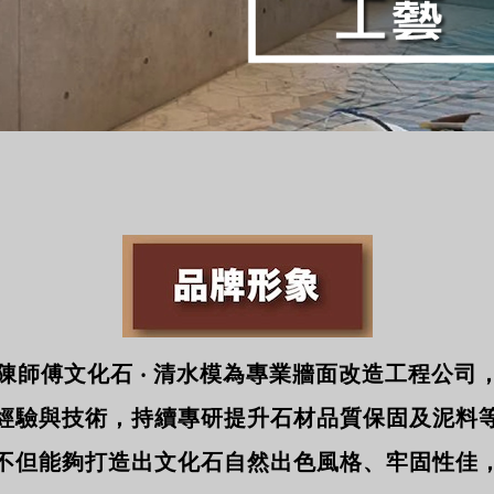
陳師傅文化石 ‧ 清水模為專業牆面改造工程公司
經驗與技術，持續專研提升石材品質保固及泥料
不但能夠打造出文化石自然出色風格、牢固性佳