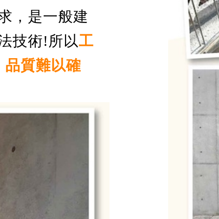
求，是一般建
法技術!所以
工
，品質難以確