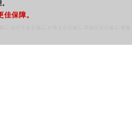
理。
更佳保障。
施工,台中文化石施工,台南文化石施工,高雄文化石施工,基隆
工