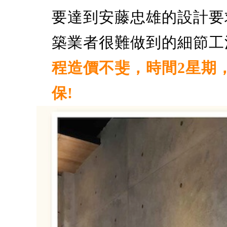
要達到安藤忠雄的設計要
築業者很難做到的細節工
程造價不斐，時間2星期
保!