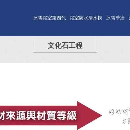
冰雪浴室第四代
浴室防水清水模
冰雪壁癌
文化石工程